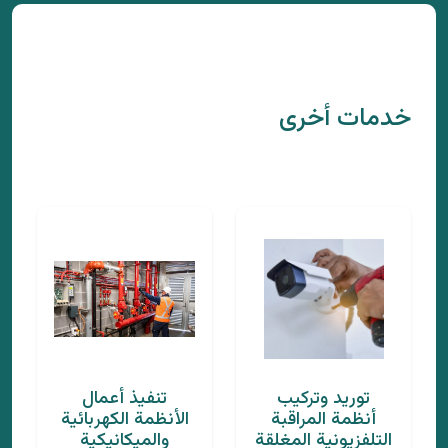
خدمات أخرى
توريد وتركيب
تنفيذ أعمال
أنظمة المراقبة
الأنظمة الكهربائية
التلفزيونية المغلقة
والميكانيكية