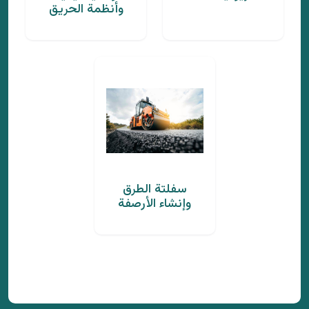
وأنظمة الحريق
سفلتة الطرق
وإنشاء الأرصفة
تنفيذ أعمال
توريد وتركيب
الأنظمة الكهربائية
أنظمة المراقبة
والميكانيكية
التلفزيونية المغلقة
وأنظمة الحريق
نختص بتقديم حلول