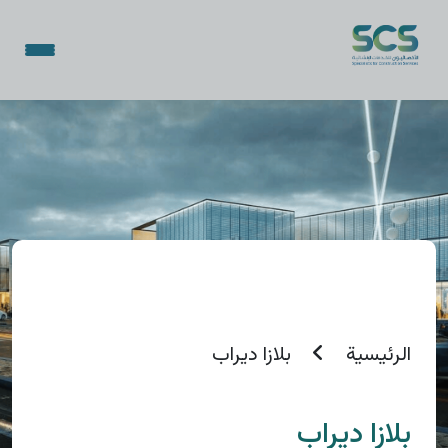
الرئيسية
بلازا ديراب
بلازا ديراب